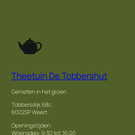
Theetuin De Tobbershut
Genieten in het groen
Tobbersdijk 68c
6002SP Weert
Openingstijden:
Woensdag: 9:30 tot 16:00