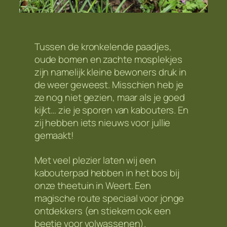
Tussen de kronkelende paadjes,
oude bomen en zachte mosplekjes
zijn namelijk kleine bewoners druk in
de weer geweest. Misschien heb je
ze nog niet gezien, maar als je goed
kijkt… zie je sporen van kabouters. En
zij hebben iets nieuws voor jullie
gemaakt!
Met veel plezier laten wij een
kabouterpad hebben in het bos bij
onze theetuin in Weert. Een
magische route speciaal voor jonge
ontdekkers (en stiekem ook een
beetje voor volwassenen).